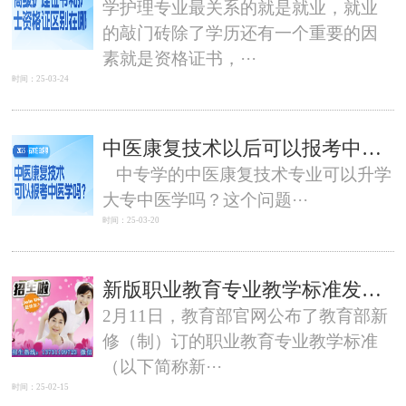
学护理专业最关系的就是就业，就业
的敲门砖除了学历还有一个重要的因
素就是资格证书，···
时间：25-03-24
中医康复技术以后可以报考中医专业吗？能考医师证吗？
中专学的中医康复技术专业可以升学
大专中医学吗？这个问题···
时间：25-03-20
新版职业教育专业教学标准发布，明确中职校外实习不超过3个月
2月11日，教育部官网公布了教育部新
修（制）订的职业教育专业教学标准
（以下简称新···
时间：25-02-15