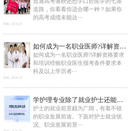
普通高考落榜还想学口腔医学的七条
道路，你看看你适合哪一种？如果你
的高考成绩未能达···
时间：25-01-21
如何成为一名职业医师?详解资格要求和培训经验
如何成为一名职业医师?详解资格要求
和培训经验职业医生报考条件要求本
科及以上学历者···
时间：25-01-21
学护理专业除了就业护士还能转做什么工作呢？-石家庄白求恩医学院
护士的就业前景颇为广阔，有着不错
的职业发展前途。下面对护士就业状
况、职业发展前景···