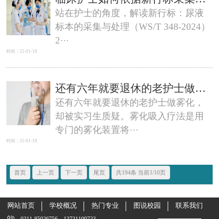
站在护士的角度，解读新行标：尿液
标本的采集与处理（WS/T 348-2024）
2···
时间：25-01-18
还有六年就要退休的老护士做雾化，却被实习生质疑。
还有六年就要退休的老护士做雾化，
却被实习生质疑。雾化吸入疗法是用
专门的雾化装置将···
时间：25-01-18
首页
上一页
下一页
尾页
共194条 当前1/10页
网站首页
学校概况
热门专业
图说校园
联系我们