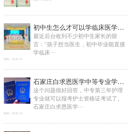
时间：26-06-13
初中生怎么才可以学临床医学吗？临床医学还好就业吗？
最近后台收到不少初中生家长的留
言："孩子想当医生，初中毕业能直接
学临床···
时间：26-05-19
石家庄白求恩医学中等专业学校3+3升学班护理专业什么时候考护士证？
这个问题很好回答，中专第三年护理
专业就可以报考护士资格证考试了。
石家庄白求恩医学···
时间：26-05-14