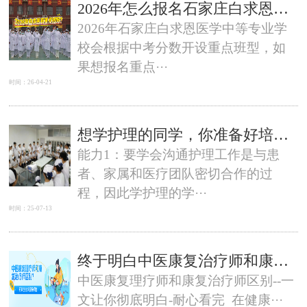
2026年怎么报名石家庄白求恩医学中等专业学校重点班
2026年石家庄白求恩医学中等专业学
校会根据中考分数开设重点班型，如
果想报名重点···
时间：26-04-21
想学护理的同学，你准备好培养这样能力了吗？
能力1：要学会沟通护理工作是与患
者、家属和医疗团队密切合作的过
程，因此学护理的学···
时间：25-07-13
终于明白中医康复治疗师和康复治疗师有什么不一样了？区别太大了！
中医康复理疗师和康复治疗师区别--一
文让你彻底明白-耐心看完 在健康···