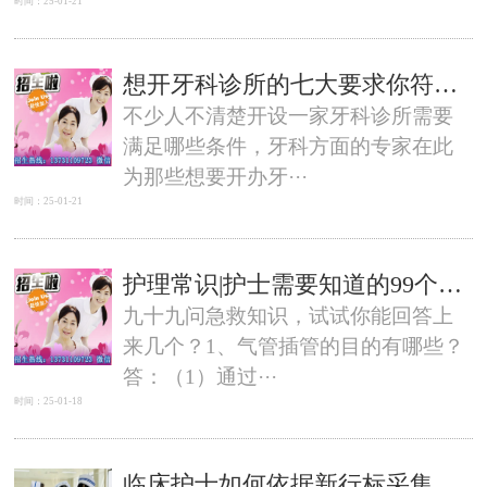
时间：25-01-21
想开牙科诊所的七大要求你符合吗？
不少人不清楚开设一家牙科诊所需要
满足哪些条件，牙科方面的专家在此
为那些想要开办牙···
时间：25-01-21
护理常识|护士需要知道的99个急救知识点-石家庄白求恩医学院
九十九问急救知识，试试你能回答上
来几个？1、气管插管的目的有哪些？
答：（1）通过···
时间：25-01-18
临床护士如何依据新行标采集尿液标本