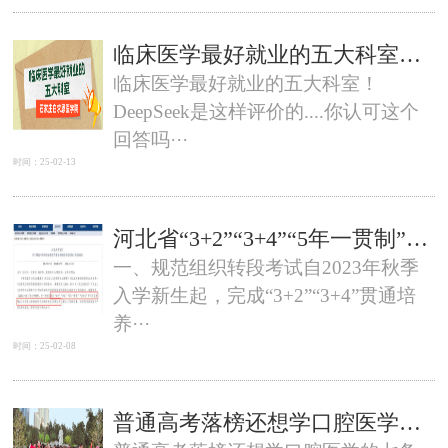
临床医学最好就业的五大科室！DeepSeek是这样评价的....你认可这个回答吗？
临床医学最好就业的五大科室！
DeepSeek是这样评价的....你认可这个
回答吗···
时间：25-02-13
河北省“3+2”“3+4”“5年一贯制”“2+2+2”转段考试怎么考？
一、规范组织转段考试自2023年秋季
入学新生起，完成“3+2”“3+4”贯通培
养···
时间：25-02-08
普通高考落榜还想学口腔医学的七条道路，你看看你适合哪一种？