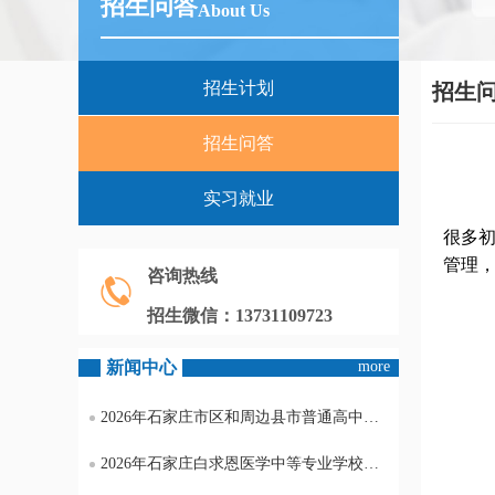
招生问答
About Us
招生计划
招生
招生问答
实习就业
很多
管理
咨询热线
招生微信：13731109723
新闻中心
more
2026年石家庄市区和周边县市普通高中录取分数线
2026年石家庄白求恩医学中等专业学校还可以报名吗？