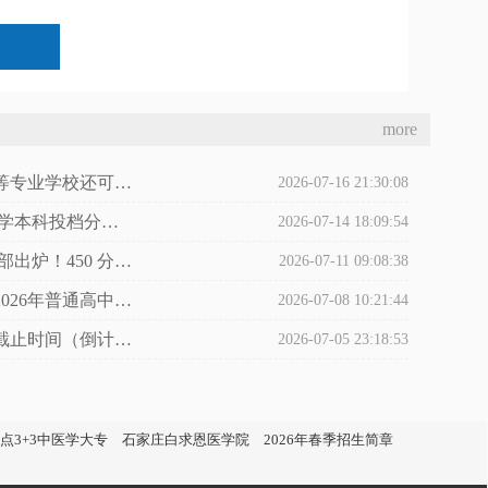
more
2026年石家庄白求恩医学中等专业学校还可以报名吗？
2026-07-16 21:30:08
重磅发布｜2026 河北对口医学本科投档分数线
2026-07-14 18:09:54
2026 辛集中考高中分数线全部出炉！450 分以下无缘普高，低分学医备选方案
2026-07-11 09:08:38
石家庄市17个县（市、区）2026年普通高中学校招生文化类控制分数线
2026-07-08 10:21:44
2026年河北省各地中考填报截止时间（倒计时）
2026-07-05 23:18:53
点3+3中医学大专
石家庄白求恩医学院
2026年春季招生简章