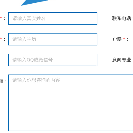
*
：
联系电话
*
：
户籍
*
：
：
意向专业
框：