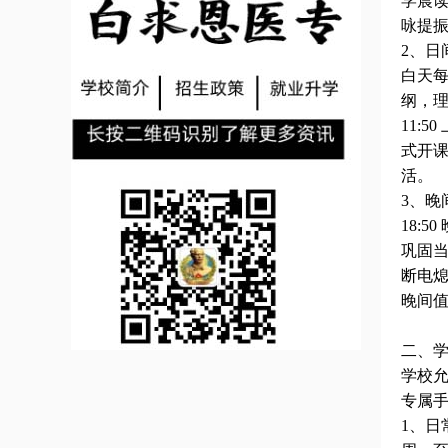
学晨
咏提
2
、日
白天
纲，
11:50
式开
活。
3
、晚
18:50
巩固
断电
晚间
二、
学校
专属
1
、日