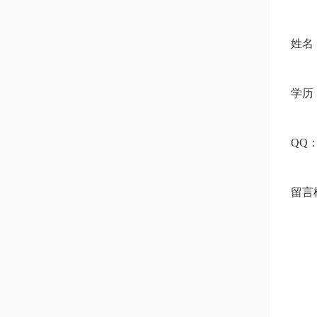
姓名
学历
QQ
留言