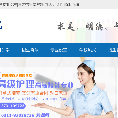
校|官方招生网|招生电话：0311-85026756
口升学
招生简章
专业设置
学校风采
招生