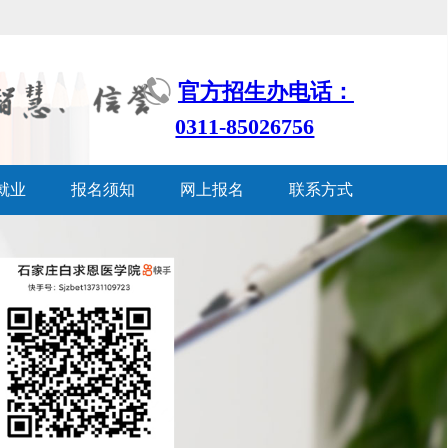
官方招生办电话：
0311-85026756
就业
报名须知
网上报名
联系方式