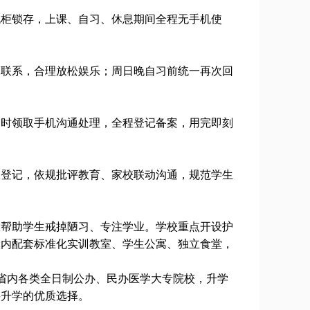
机柜锁存，上课、自习、休息期间全程无手机使
通联系，合理放松娱乐；周日晚自习前统一再次回
临时领取手机沟通处理，全程登记备案，用完即刻
收登记，依规批评教育、家校联动沟通，规范学生
效帮助学生戒掉陋习、专注学业。学校重点开设护
校内配套标准化实训教室、学生公寓、独立食堂，
省内各类全日制公办、民办医学大专院校，升学
妥升学的优质选择。