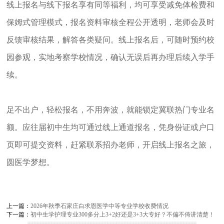
线上报名与线下报名享有同等福利，均可享受减免体检费和
保姆式管理模式，报名资料审核全程公开透明，老师会及时
反馈审核结果，解答各类疑问。线上报名后，可随时预约校
园参观，实地考察学校情况，确认无误后再办理后续入学手
续。
足不出户，轻松报名，不用奔波，就能锁定冀联热门专业名
额。应往届初中生均可通过线上通道报名，凭身份证或户口
页即可提交资料，赶紧联系招办老师，开启线上报名之旅，
圆医学梦想。
上一篇：
2026年秋季石家庄白求恩医学中等专业学校收费情况
下一篇：
初中生学护理专业300多分上3+2好还是3+3大专好？不偏不倚讲清楚！