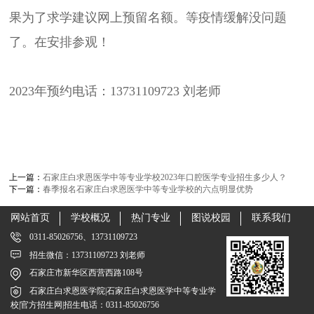
果为了求学建议网上预留名额。等疫情缓解没问题
了。在安排参观！
2023年预约电话：13731109723 刘老师
上一篇：
石家庄白求恩医学中等专业学校2023年口腔医学专业招生多少人？
下一篇：
春季报名石家庄白求恩医学中等专业学校的六点明显优势
网站首页
学校概况
热门专业
图说校园
联系我们
0311-85026756、13731109723
招生微信：13731109723 刘老师
石家庄市新华区西营西路108号
石家庄白求恩医学院|石家庄白求恩医学中等专业学
校|官方招生网|招生电话：0311-85026756