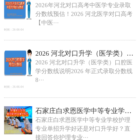
2026年河北对口高考中医学专业录取
分数线预估！2026 河北医学对口高考
【中医···
时间：26-06-04
2026 河北对口升学（医学类）口腔医学分数线说明
2026 河北对口升学（医学类）口腔医
学分数线说明2026 年正式录取分数线
8···
时间：26-06-04
石家庄白求恩医学中等专业学校护理专业单招升学好还是对口升学好？
石家庄白求恩医学中等专业学校护理
专业单招升学好还是对口升学好？直
接回答你护理专业···