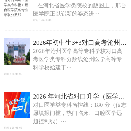
在河北省医学类院校的版图上，邢台
医学院正以崭新的姿态进···
时间：26-08-06
2026年初中生3+3对口高考沧州医学高考专科学校分数线
2026年沧州医学高等专科学校对口高
考医学类专科分数线沧州医学高等专
科学校始建于···
时间：26-08-06
2026 年河北省对口升学（医学类）专科批院校 + 专业录取分数线完整版
对口医学类专科省控线：180 分（仅志
愿填报门槛，热门临床、口腔医学远
超控制线）···
时间：26-08-06