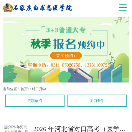
当前位置：
首页
>>
对口升学
高职单招
对口升学
2026 年河北省对口高考（医学类专科批）邢台医学院各专业录取分数线